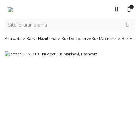
Anasayfa
Kahve Hazırlama
Buz Dolapları ve Buz Makineleri
Buz Makine