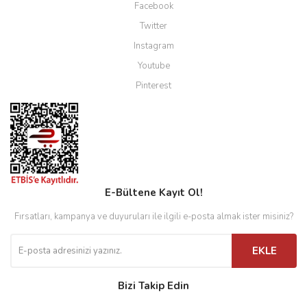
Facebook
Twitter
Instagram
Youtube
Pinterest
E-Bültene Kayıt Ol!
Fırsatları, kampanya ve duyuruları ile ilgili e-posta almak ister misiniz?
EKLE
Bizi Takip Edin