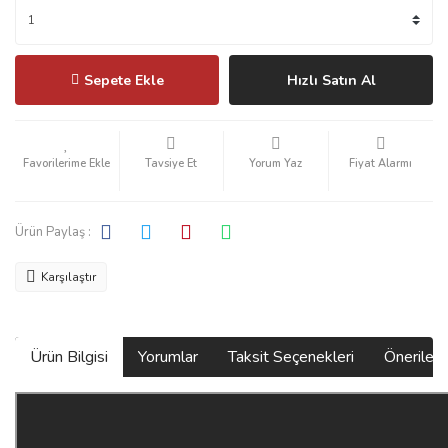
Sepete Ekle
Hızlı Satın Al
Tavsiye Et
Yorum Yaz
Fiyat Alarmı
Ürün Paylaş :
Karşılaştır
Ürün Bilgisi
Yorumlar
Taksit Seçenekleri
Önerilerin