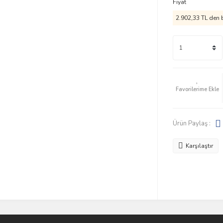
Fiyat
2.902,33 TL den b
Ürün Paylaş :
Karşılaştır