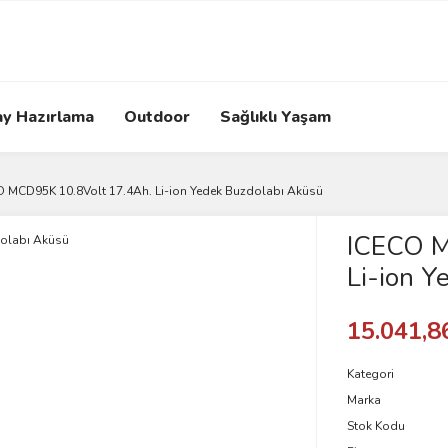
ay Hazırlama
Outdoor
Sağlıklı Yaşam
 MCD95K 10.8Volt 17.4Ah. Li-ion Yedek Buzdolabı Aküsü
ICECO M
Li-ion Y
15.041,8
Kategori
Marka
Stok Kodu