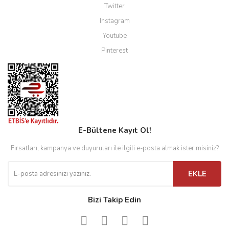
Twitter
Instagram
Youtube
Pinterest
E-Bültene Kayıt Ol!
Fırsatları, kampanya ve duyuruları ile ilgili e-posta almak ister misiniz?
EKLE
Bizi Takip Edin