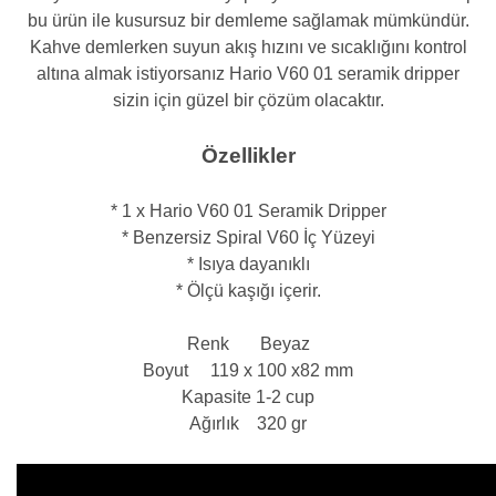
bu ürün ile kusursuz bir demleme sağlamak mümkündür.
Kahve demlerken suyun akış hızını ve sıcaklığını kontrol
altına almak istiyorsanız Hario V60 01 seramik dripper
sizin için güzel bir çözüm olacaktır.
Özellikler
* 1 x Hario V60 01 Seramik Dripper
* Benzersiz Spiral V60 İç Yüzeyi
* Isıya dayanıklı
* Ölçü kaşığı içerir.
Renk Beyaz
Boyut 119 x 100 x82 mm
Kapasite 1-2 cup
Ağırlık 320 gr