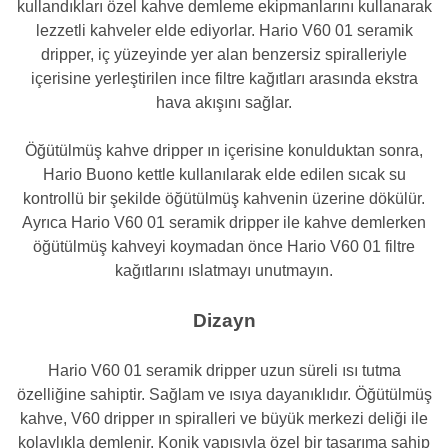
kullandıkları özel kahve demleme ekipmanlarını kullanarak
lezzetli kahveler elde ediyorlar. Hario V60 01 seramik
dripper, iç yüzeyinde yer alan benzersiz spiralleriyle
içerisine yerleştirilen ince filtre kağıtları arasında ekstra
hava akışını sağlar.
Öğütülmüş kahve dripper ın içerisine konulduktan sonra,
Hario Buono kettle kullanılarak elde edilen sıcak su
kontrollü bir şekilde öğütülmüş kahvenin üzerine dökülür.
Ayrıca Hario V60 01 seramik dripper ile kahve demlerken
öğütülmüş kahveyi koymadan önce Hario V60 01 filtre
kağıtlarını ıslatmayı unutmayın.
Dizayn
Hario V60 01 seramik dripper uzun süreli ısı tutma
özelliğine sahiptir. Sağlam ve ısıya dayanıklıdır. Öğütülmüş
kahve, V60 dripper ın spiralleri ve büyük merkezi deliği ile
kolaylıkla demlenir. Konik yapısıyla özel bir tasarıma sahip