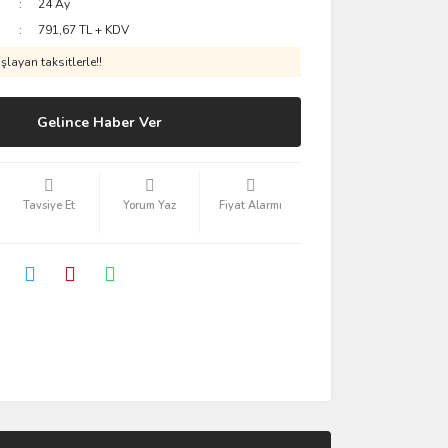
24 Ay
791,67 TL + KDV
layan taksitlerle!!
Gelince Haber Ver
Tavsiye Et
Yorum Yaz
Fiyat Alarmı