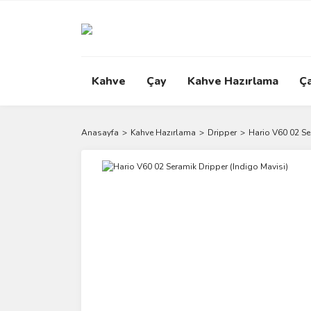
Kahve
Çay
Kahve Hazırlama
Ç
Anasayfa
Kahve Hazırlama
Dripper
Hario V60 02 Se