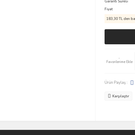
Garanti Süresi
Fiyat
183,30 TL den baş
Ürün Paylaş :
Karşılaştır