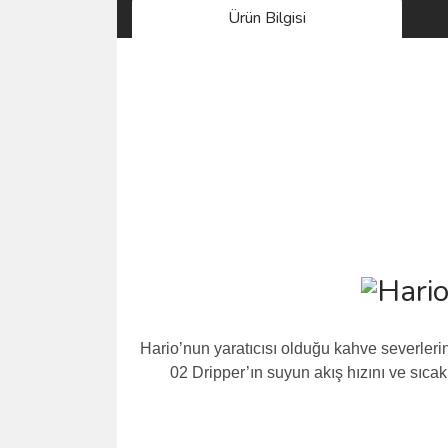
Ürün Bilgisi
Hario’nun yaratıcısı olduğu kahve severlerin
02 Dripper’ın suyun akış hızını ve sıcak