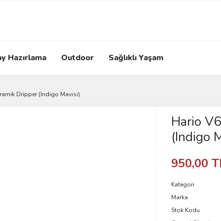
ay Hazırlama
Outdoor
Sağlıklı Yaşam
ramik Dripper (Indigo Mavisi)
Hario V6
(Indigo M
950,00 T
Kategori
Marka
Stok Kodu