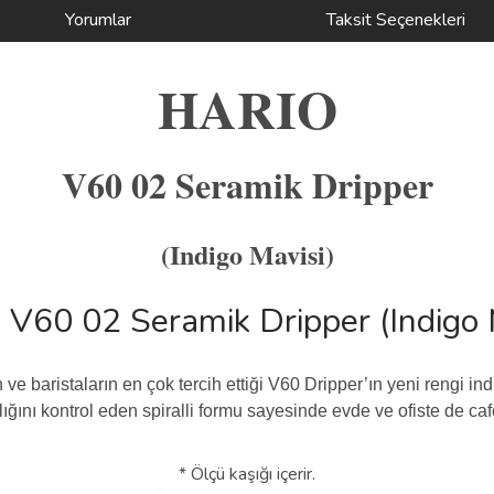
Yorumlar
Taksit Seçenekleri
HARIO
V60 02 Seramik Dripper
(Indigo Mavisi)
 ve baristaların en çok tercih ettiği V60 Dripper’ın yeni rengi 
lığını kontrol eden spiralli formu sayesinde evde ve ofiste de c
* Ölçü kaşığı içerir.