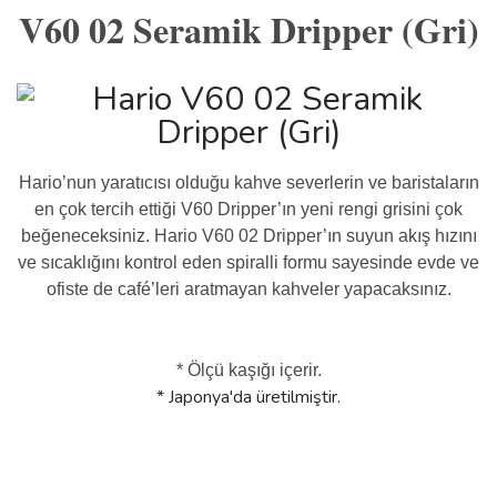
V60 02 Seramik Dripper (Gri)
Hario’nun yaratıcısı olduğu kahve severlerin ve baristaların
en çok tercih ettiği V60 Dripper’ın yeni rengi grisini çok
beğeneceksiniz. Hario V60 02 Dripper’ın suyun akış hızını
ve sıcaklığını kontrol eden spiralli formu sayesinde evde ve
ofiste de café’leri aratmayan kahveler yapacaksınız.
* Ölçü kaşığı içerir.
* Japonya'da üretilmiştir.