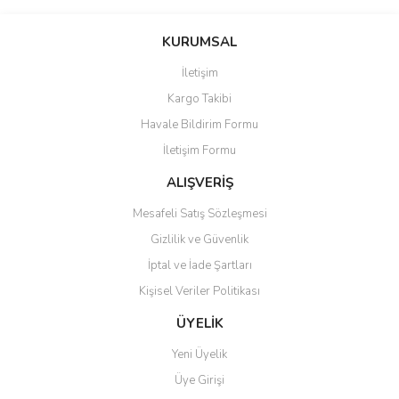
Bu ürünün fiyat bilgisi, resim, ürün açıklamalarında ve diğer
konularda yetersiz gördüğünüz noktaları öneri formunu kullanarak
Bu ürüne ilk yorumu siz yapın!
KURUMSAL
tarafımıza iletebilirsiniz.
Görüş ve önerileriniz için teşekkür ederiz.
İletişim
Yorum Yaz
Kargo Takibi
Ürün resmi kalitesiz, bozuk veya görüntülenemiyor.
Havale Bildirim Formu
Ürün açıklamasında eksik bilgiler bulunuyor.
İletişim Formu
Ürün bilgilerinde hatalar bulunuyor.
Ürün fiyatı diğer sitelerden daha pahalı.
ALIŞVERİŞ
Bu ürüne benzer farklı alternatifler olmalı.
Mesafeli Satış Sözleşmesi
Gizlilik ve Güvenlik
İptal ve İade Şartları
Kişisel Veriler Politikası
Gönder
ÜYELİK
Yeni Üyelik
Üye Girişi