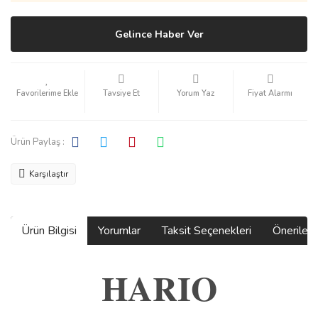
Gelince Haber Ver
Tavsiye Et
Yorum Yaz
Fiyat Alarmı
Ürün Paylaş :
Karşılaştır
Ürün Bilgisi
Yorumlar
Taksit Seçenekleri
Önerilerin
HARIO