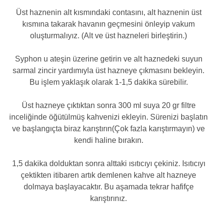
Üst haznenin alt kısmındaki contasını, alt haznenin üst
kısmına takarak havanın geçmesini önleyip vakum
oluşturmalıyız. (Alt ve üst hazneleri birleştirin.)
Syphon u ateşin üzerine getirin ve alt haznedeki suyun
sarmal zincir yardımıyla üst hazneye çıkmasını bekleyin.
Bu işlem yaklaşık olarak 1-1,5 dakika sürebilir.
Üst hazneye çıktıktan sonra 300 ml suya 20 gr filtre
inceliğinde öğütülmüş kahvenizi ekleyin. Sürenizi başlatın
ve başlangıçta biraz karıştırın(Çok fazla karıştırmayın) ve
kendi haline bırakın.
1,5 dakika dolduktan sonra alttaki ısıtıcıyı çekiniz. Isıtıcıyı
çektikten itibaren artık demlenen kahve alt hazneye
dolmaya başlayacaktır. Bu aşamada tekrar hafifçe
karıştırınız.