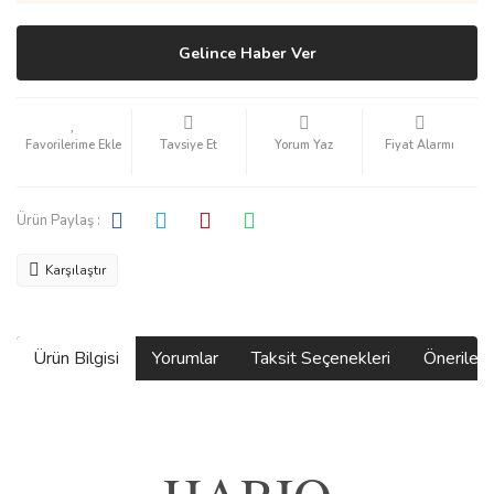
Gelince Haber Ver
Tavsiye Et
Yorum Yaz
Fiyat Alarmı
Ürün Paylaş :
Karşılaştır
Ürün Bilgisi
Yorumlar
Taksit Seçenekleri
Önerilerin