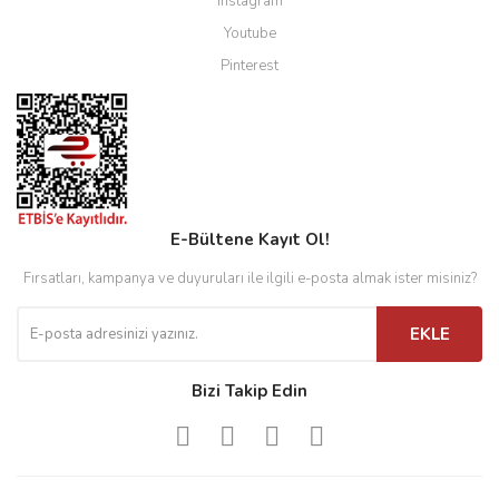
Instagram
Youtube
Pinterest
E-Bültene Kayıt Ol!
Fırsatları, kampanya ve duyuruları ile ilgili e-posta almak ister misiniz?
EKLE
Bizi Takip Edin