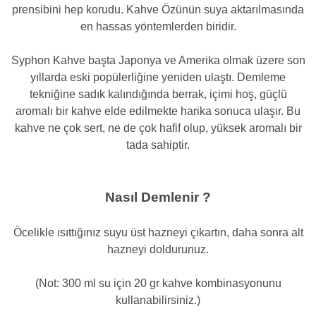
prensibini hep korudu. Kahve Özünün suya aktarılmasında
en hassas yöntemlerden biridir.
Syphon Kahve başta Japonya ve Amerika olmak üzere son
yıllarda eski popülerliğine yeniden ulaştı. Demleme
tekniğine sadık kalındığında berrak, içimi hoş, güçlü
aromalı bir kahve elde edilmekte harika sonuca ulaşır. Bu
kahve ne çok sert, ne de çok hafif olup, yüksek aromalı bir
tada sahiptir.
Nasıl Demlenir ?
Öcelikle ısıttığınız suyu üst hazneyi çıkartın, daha sonra alt
hazneyi doldurunuz.
(Not: 300 ml su için 20 gr kahve kombinasyonunu
kullanabilirsiniz.)