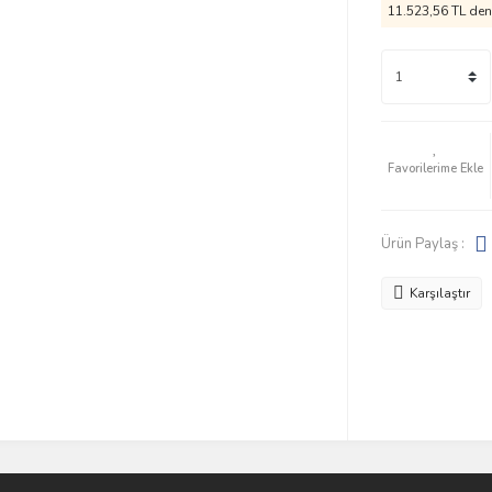
11.523,56 TL den 
Ürün Paylaş :
Karşılaştır