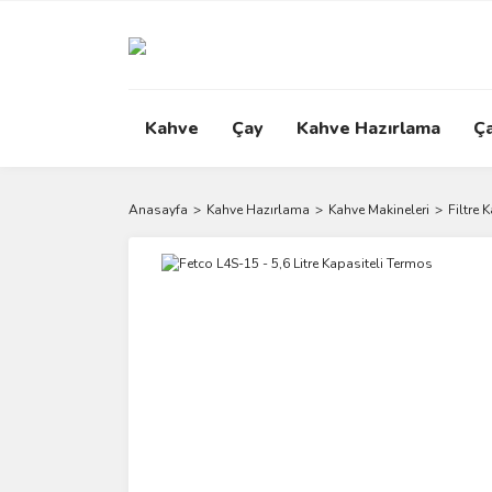
Kahve
Çay
Kahve Hazırlama
Ç
Anasayfa
Kahve Hazırlama
Kahve Makineleri
Filtre 