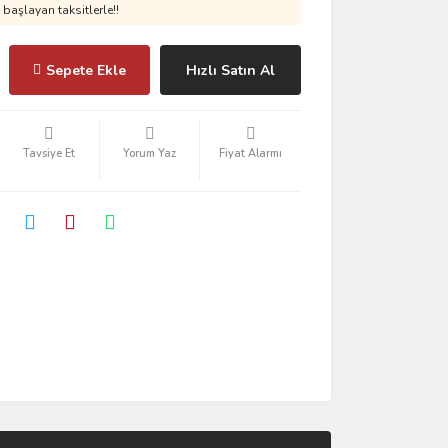
başlayan taksitlerle!!
Sepete Ekle
Hızlı Satın Al
Tavsiye Et
Yorum Yaz
Fiyat Alarmı