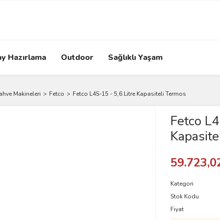
ay Hazırlama
Outdoor
Sağlıklı Yaşam
Kahve Makineleri
Fetco
Fetco L4S-15 - 5,6 Litre Kapasiteli Termos
Fetco L4
Kapasite
59.723,0
Kategori
Stok Kodu
Fiyat