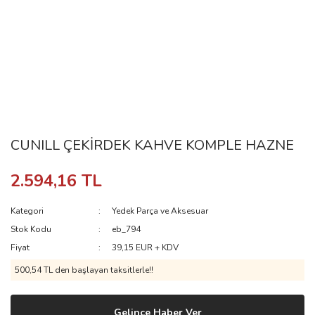
CUNILL ÇEKİRDEK KAHVE KOMPLE HAZNE
2.594,16 TL
Kategori
Yedek Parça ve Aksesuar
Stok Kodu
eb_794
Fiyat
39,15 EUR + KDV
500,54 TL den başlayan taksitlerle!!
Gelince Haber Ver