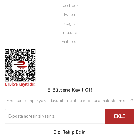
Facebook
Twitter
Instagram
Youtube
Pinterest
E-Bültene Kayıt Ol!
Fırsatları, kampanya ve duyuruları ile ilgili e-posta almak ister misiniz?
EKLE
Bizi Takip Edin