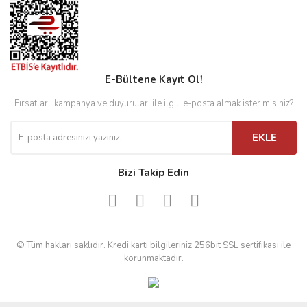
E-Bültene Kayıt Ol!
Fırsatları, kampanya ve duyuruları ile ilgili e-posta almak ister misiniz?
EKLE
Bizi Takip Edin
© Tüm hakları saklıdır. Kredi kartı bilgileriniz 256bit SSL sertifikası ile
korunmaktadır.