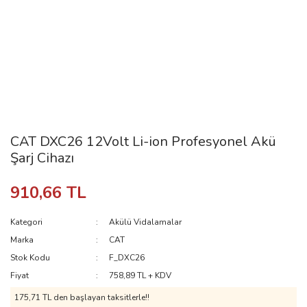
CAT DXC26 12Volt Li-ion Profesyonel Akü
Şarj Cihazı
910,66 TL
Kategori
Akülü Vidalamalar
Marka
CAT
Stok Kodu
F_DXC26
Fiyat
758,89 TL + KDV
175,71 TL den başlayan taksitlerle!!