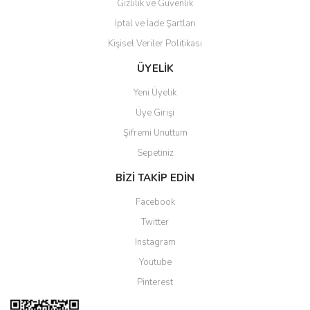
Gizlilik ve Güvenlik
İptal ve İade Şartları
Kişisel Veriler Politikası
Gönder
ÜYELİK
Yeni Üyelik
Üye Girişi
Şifremi Unuttum
Sepetiniz
BİZİ TAKİP EDİN
Facebook
Twitter
Instagram
Youtube
Pinterest