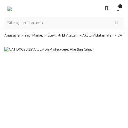
Anasayfa
Yapı Market
Elektrikli El Aletleri
Akülü Vidalamalar
CAT DX