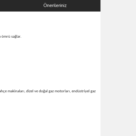
Önerileriniz
m ömrü sağlar.
bahçe makinaları, dizel ve doğal gaz motorları, endüstriyel gaz