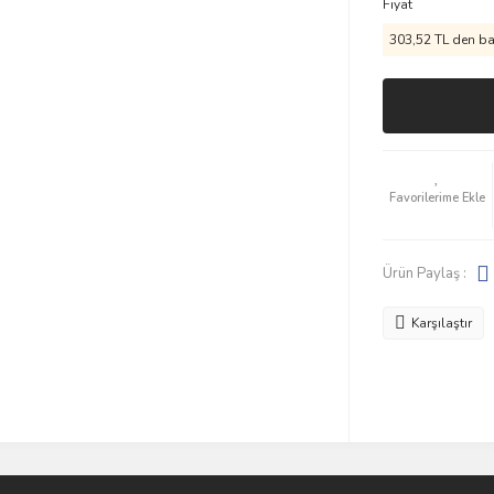
Fiyat
303,52 TL den baş
Ürün Paylaş :
Karşılaştır