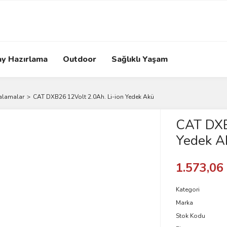
ay Hazırlama
Outdoor
Sağlıklı Yaşam
alamalar
CAT DXB26 12Volt 2.0Ah. Li-ion Yedek Akü
CAT DXB
Yedek A
1.573,06
Kategori
Marka
Stok Kodu