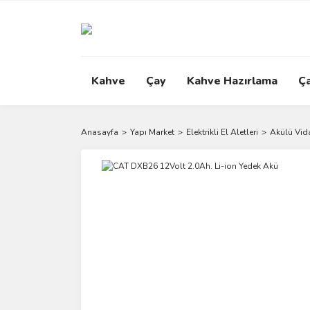
Kahve
Çay
Kahve Hazırlama
Ç
Anasayfa
Yapı Market
Elektrikli El Aletleri
Akülü Vid