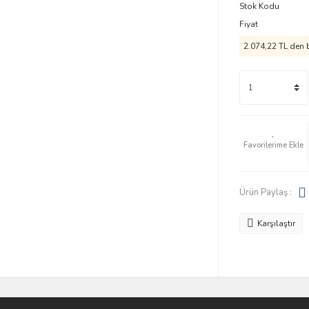
Stok Kodu
Fiyat
2.074,22 TL den b
Ürün Paylaş :
Karşılaştır