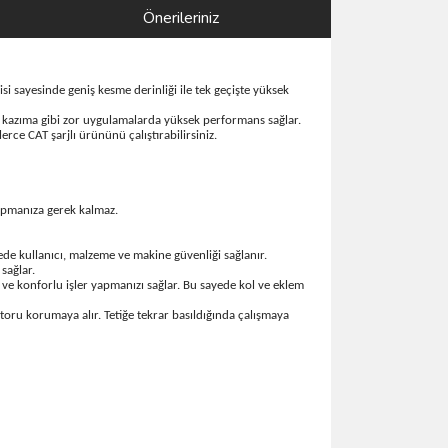
Önerileriniz
isi sayesinde geniş kesme derinliği ile tek geçişte yüksek
k kazıma gibi zor uygulamalarda yüksek performans sağlar.
rce CAT şarjlı ürününü çalıştırabilirsiniz.
yapmanıza gerek kalmaz.
de kullanıcı, malzeme ve makine güvenliği sağlanır.
sağlar.
 ve konforlu işler yapmanızı sağlar. Bu sayede kol ve eklem
toru korumaya alır. Tetiğe tekrar basıldığında çalışmaya