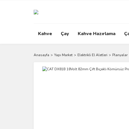
Kahve
Çay
Kahve Hazırlama
Ç
Anasayfa
Yapı Market
Elektrikli El Aletleri
Planyalar