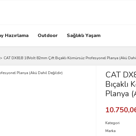
ay Hazırlama
Outdoor
Sağlıklı Yaşam
CAT DX81B 18Volt 82mm Çift Bıçaklı Kömürsüz Profesyonel Planya (Akü Dahil
CAT DX8
Bıçaklı 
Planya (
10.750,0
Kategori
Marka