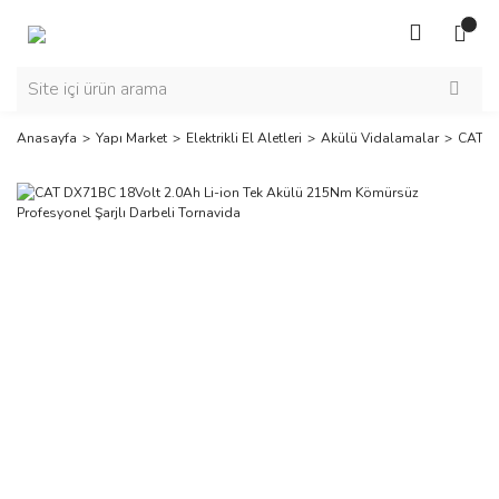
Anasayfa
Yapı Market
Elektrikli El Aletleri
Akülü Vidalamalar
CAT DX