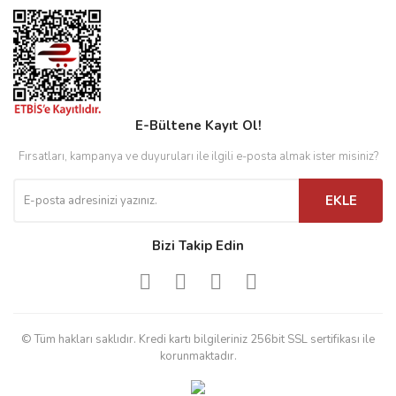
E-Bültene Kayıt Ol!
Fırsatları, kampanya ve duyuruları ile ilgili e-posta almak ister misiniz?
EKLE
Bizi Takip Edin
© Tüm hakları saklıdır. Kredi kartı bilgileriniz 256bit SSL sertifikası ile
korunmaktadır.