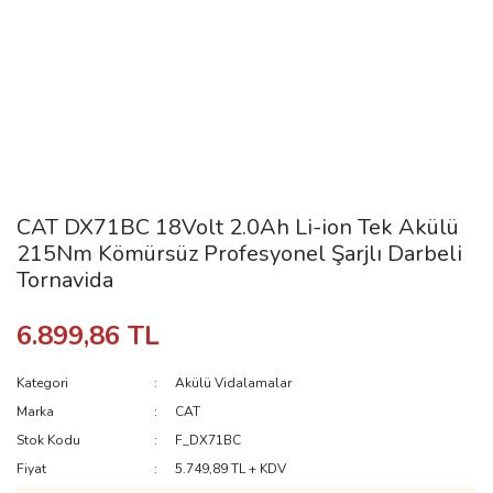
CAT DX71BC 18Volt 2.0Ah Li-ion Tek Akülü
215Nm Kömürsüz Profesyonel Şarjlı Darbeli
Tornavida
6.899,86 TL
Kategori
Akülü Vidalamalar
Marka
CAT
Stok Kodu
F_DX71BC
Fiyat
5.749,89 TL + KDV