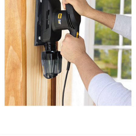
Bu ürünün fiyat bilgisi, resim, ürün açıklamalarında ve diğer