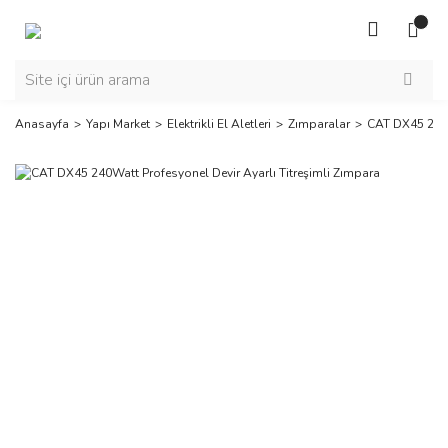
Anasayfa
Yapı Market
Elektrikli El Aletleri
Zımparalar
CAT DX45 240W