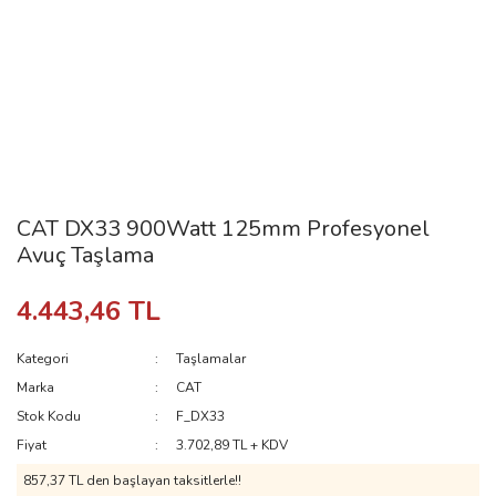
CAT DX33 900Watt 125mm Profesyonel
Avuç Taşlama
4.443,46 TL
Kategori
Taşlamalar
Marka
CAT
Stok Kodu
F_DX33
Fiyat
3.702,89 TL + KDV
857,37 TL den başlayan taksitlerle!!