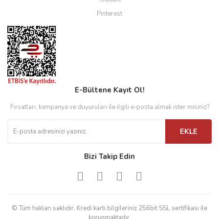
Pinterest
E-Bültene Kayıt Ol!
Fırsatları, kampanya ve duyuruları ile ilgili e-posta almak ister misiniz?
EKLE
Bizi Takip Edin
© Tüm hakları saklıdır. Kredi kartı bilgileriniz 256bit SSL sertifikası ile
korunmaktadır.