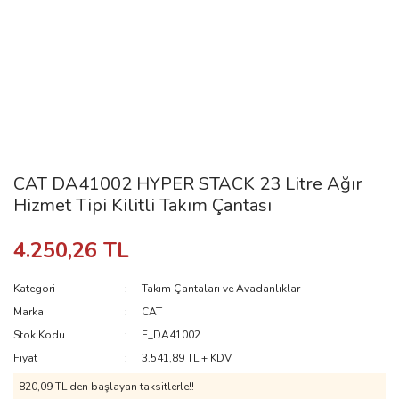
CAT DA41002 HYPER STACK 23 Litre Ağır
Hizmet Tipi Kilitli Takım Çantası
4.250,26 TL
Kategori
Takım Çantaları ve Avadanlıklar
Marka
CAT
Stok Kodu
F_DA41002
Fiyat
3.541,89 TL + KDV
820,09 TL den başlayan taksitlerle!!