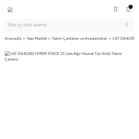
Anasayfa
Yapı Market
Takım Çantaları ve Avadanlıklar
CAT DA41002 HY