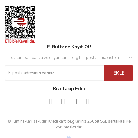
E-Bültene Kayıt Ol!
Fırsatları, kampanya ve duyuruları ile ilgili e-posta almak ister misiniz?
EKLE
Bizi Takip Edin
© Tüm hakları saklıdır. Kredi kartı bilgileriniz 256bit SSL sertifikası ile
korunmaktadır.