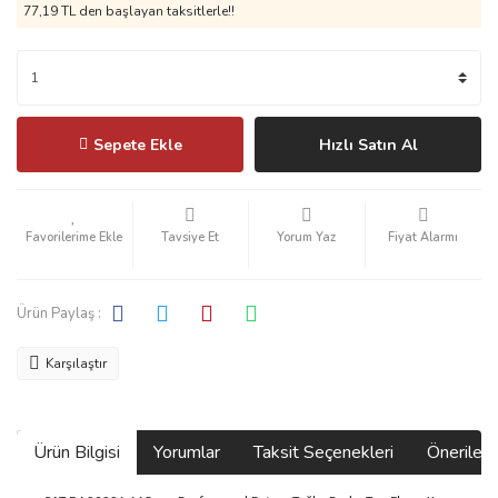
77,19 TL den başlayan taksitlerle!!
Sepete Ekle
Hızlı Satın Al
Tavsiye Et
Yorum Yaz
Fiyat Alarmı
Ürün Paylaş :
Karşılaştır
Ürün Bilgisi
Yorumlar
Taksit Seçenekleri
Önerilerin