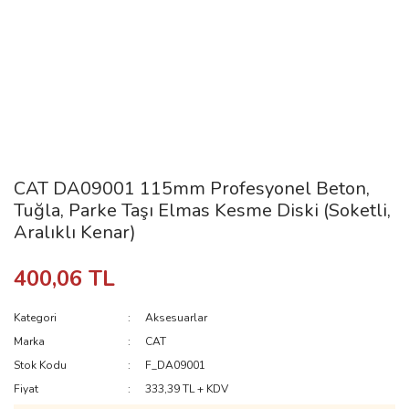
CAT DA09001 115mm Profesyonel Beton,
Tuğla, Parke Taşı Elmas Kesme Diski (Soketli,
Aralıklı Kenar)
400,06 TL
Kategori
Aksesuarlar
Marka
CAT
Stok Kodu
F_DA09001
Fiyat
333,39 TL + KDV