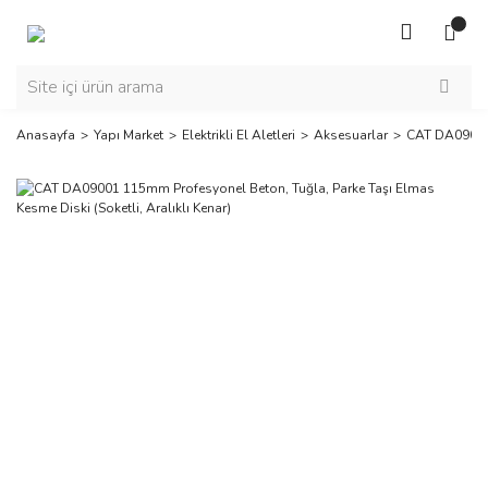
Anasayfa
Yapı Market
Elektrikli El Aletleri
Aksesuarlar
CAT DA09001 