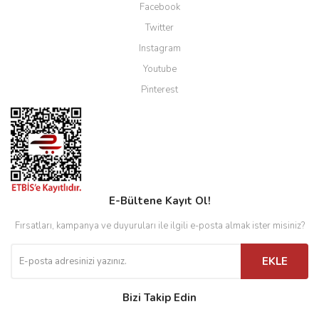
Facebook
Twitter
Instagram
Youtube
Pinterest
E-Bültene Kayıt Ol!
Fırsatları, kampanya ve duyuruları ile ilgili e-posta almak ister misiniz?
EKLE
Bizi Takip Edin