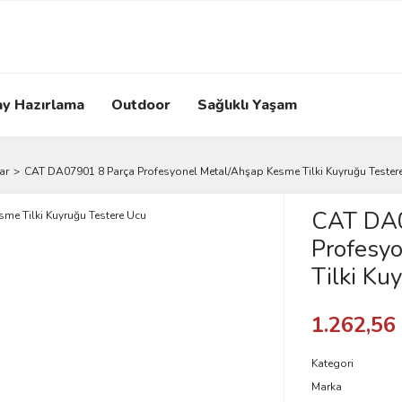
ay Hazırlama
Outdoor
Sağlıklı Yaşam
ar
CAT DA07901 8 Parça Profesyonel Metal/Ahşap Kesme Tilki Kuyruğu Tester
CAT DA0
Profesy
Tilki Ku
1.262,56
Kategori
Marka