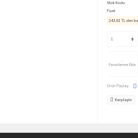
Stok Kodu
Fiyat
243,61 TL den baş
Ürün Paylaş :
Karşılaştır