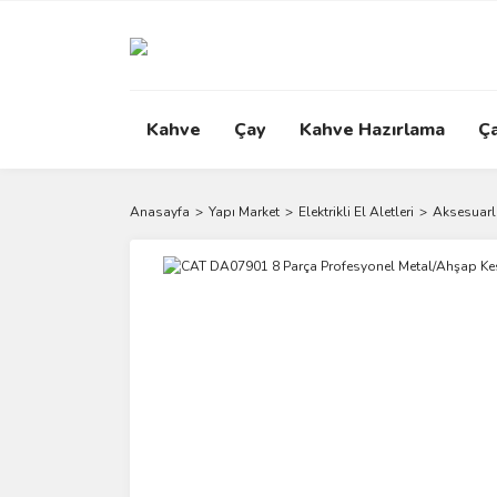
Kahve
Çay
Kahve Hazırlama
Ç
Anasayfa
Yapı Market
Elektrikli El Aletleri
Aksesuarl