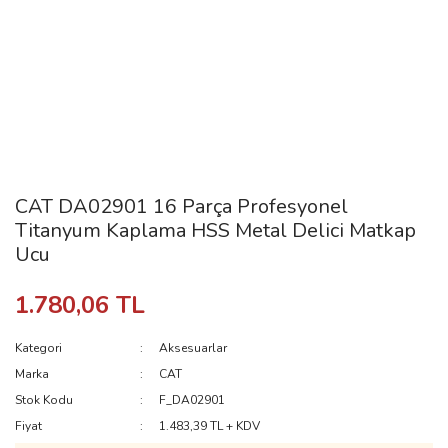
CAT DA02901 16 Parça Profesyonel
Titanyum Kaplama HSS Metal Delici Matkap
Ucu
1.780,06 TL
Kategori
Aksesuarlar
Marka
CAT
Stok Kodu
F_DA02901
Fiyat
1.483,39 TL + KDV