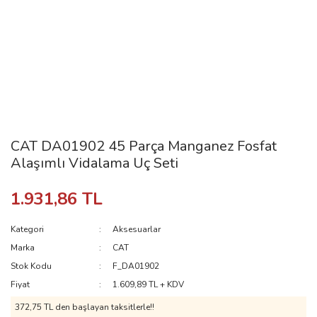
CAT DA01902 45 Parça Manganez Fosfat
Alaşımlı Vidalama Uç Seti
1.931,86 TL
Kategori
Aksesuarlar
Marka
CAT
Stok Kodu
F_DA01902
Fiyat
1.609,89 TL + KDV
372,75 TL den başlayan taksitlerle!!