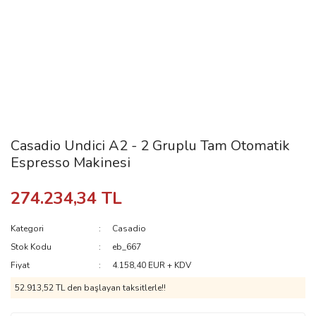
Casadio Undici A2 - 2 Gruplu Tam Otomatik
Espresso Makinesi
274.234,34 TL
Kategori
Casadio
Stok Kodu
eb_667
Fiyat
4.158,40 EUR + KDV
52.913,52 TL den başlayan taksitlerle!!