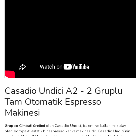
Casadio Undici A2 - 2 Gruplu
Tam Otomatik Espresso
Makinesi
Gruppo Cimbali üretimi
olan Casadio Undici, bakımı ve kullanımı kolay
olan; kompakt, estetik bir espresso kahve makinesidir. Casadio Undici’nin