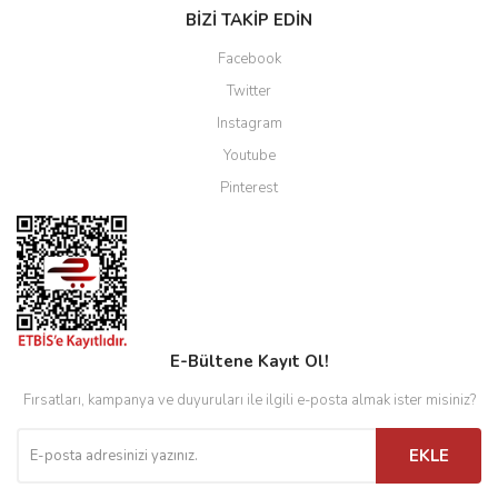
BİZİ TAKİP EDİN
Facebook
Twitter
Instagram
Youtube
Pinterest
E-Bültene Kayıt Ol!
Fırsatları, kampanya ve duyuruları ile ilgili e-posta almak ister misiniz?
EKLE