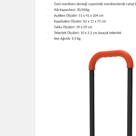
·
Özel merdiven desteği sayesinde merdivenlerde rahat 
·
Yük Kapasitesi: 30/65Kg.
·
Açıkken Ölçüler: 51 x 41 x 104 cm
·
Kapalıyken Ölçüler: 62 x 11 x 75 cm
·
Tabla Ölçüleri: 39 x 29 cm
·
Tekerlek Ölçüleri: 10 x 3,2 cm kauçuk tekerlek
·
Net Ağırlık: 4,9 Kg