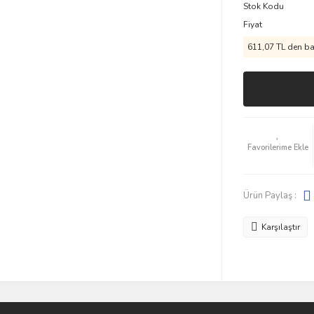
Stok Kodu
Fiyat
611,07 TL den baş
Ürün Paylaş :
Karşılaştır