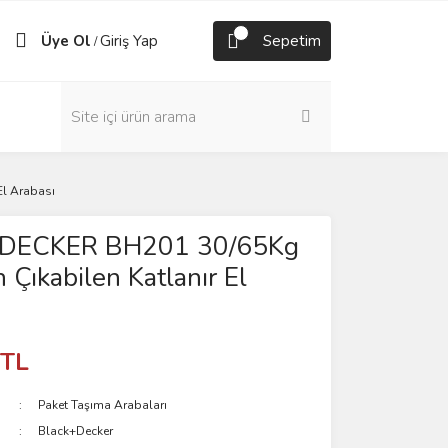
Üye Ol
Giriş Yap
Sepetim
/
l Arabası
DECKER BH201 30/65Kg
 Çıkabilen Katlanır El
 TL
Paket Taşıma Arabaları
Black+Decker