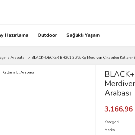
ay Hazırlama
Outdoor
Sağlıklı Yaşam
Taşıma Arabaları
BLACK+DECKER BH201 30/65Kg Merdiven Çıkabilen Katlanır E
BLACK+
Merdiven
Arabası
3.166,96
Kategori
Marka