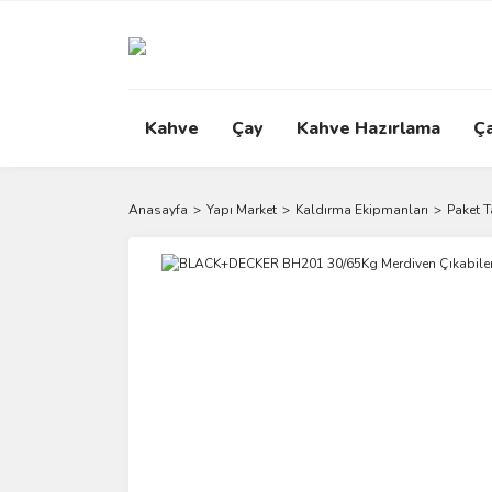
Kahve
Çay
Kahve Hazırlama
Ç
Anasayfa
Yapı Market
Kaldırma Ekipmanları
Paket 