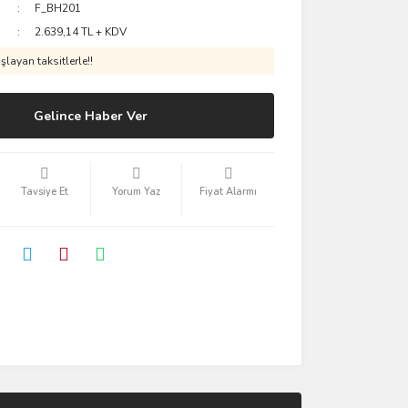
F_BH201
2.639,14 TL + KDV
layan taksitlerle!!
Gelince Haber Ver
Tavsiye Et
Yorum Yaz
Fiyat Alarmı