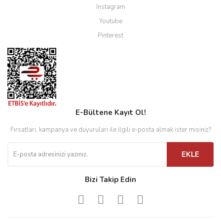
Instagram
Youtube
Pinterest
E-Bültene Kayıt Ol!
Fırsatları, kampanya ve duyuruları ile ilgili e-posta almak ister misiniz?
EKLE
Bizi Takip Edin