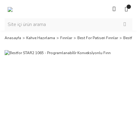
Anasayfa
Kahve Hazırlama
Fırınlar
Best For Patiseri Fırınlar
Bestfor 