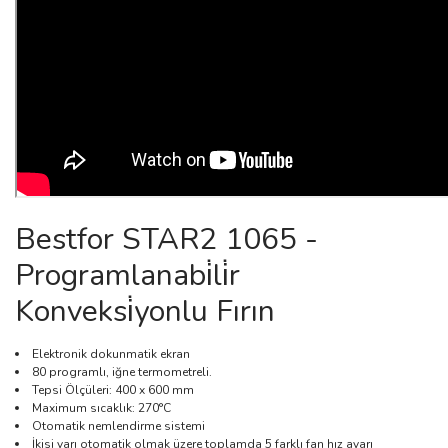
Bestfor STAR2 1065 -
Programlanabi̇li̇r
Konveksi̇yonlu Fırın
Elektronik dokunmatik ekran
80 programlı, iğne termometreli.
Tepsi Ölçüleri: 400 x 600 mm
Maximum sıcaklık: 270°C
Otomatik nemlendirme sistemi
İkisi yarı otomatik olmak üzere toplamda 5 farklı fan hız ayarı