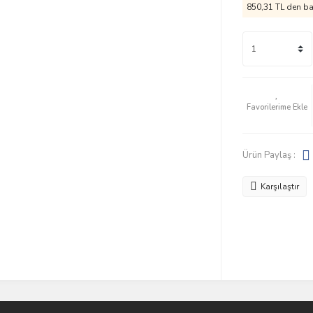
850,31 TL den baş
Ürün Paylaş :
Karşılaştır