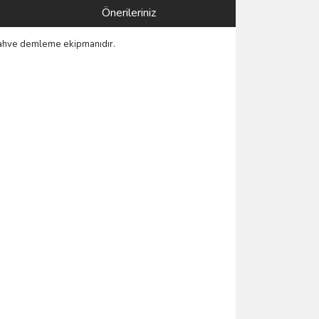
Önerileriniz
kahve demleme ekipmanıdır.