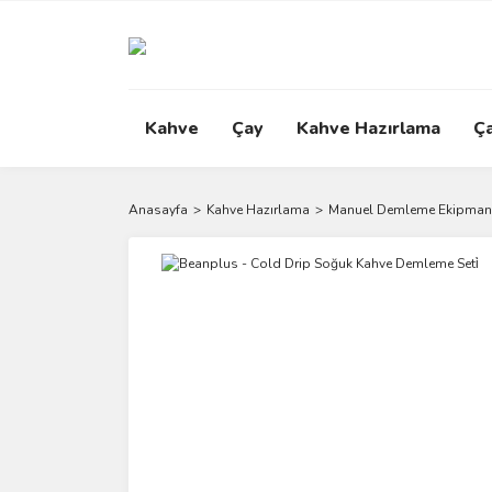
Kahve
Çay
Kahve Hazırlama
Ç
Anasayfa
Kahve Hazırlama
Manuel Demleme Ekipmanl