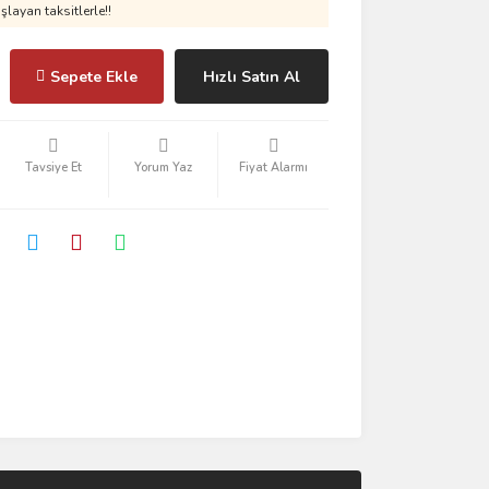
layan taksitlerle!!
Sepete Ekle
Hızlı Satın Al
Tavsiye Et
Yorum Yaz
Fiyat Alarmı