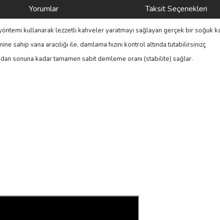
Yorumlar
Taksit Seçenekleri
ntemi kullanarak lezzetli kahveler yaratmayı sağlayan gerçek bir soğuk 
 sahip vana aracılığı ile, damlama hızını kontrol altında tutabilirsinizç
ından sonuna kadar tamamen sabit demleme oranı (stabilite) sağlar.