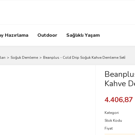
ay Hazırlama
Outdoor
Sağlıklı Yaşam
arı
Soğuk Demleme
Beanplus - Cold Drip Soğuk Kahve Demleme Seti̇
Beanplus
Kahve D
4.406,87
Kategori
Stok Kodu
Fiyat