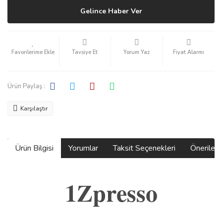
Gelince Haber Ver
Tavsiye Et
Yorum Yaz
Fiyat Alarmı
Ürün Paylaş :
Karşılaştır
Ürün Bilgisi
Yorumlar
Taksit Seçenekleri
Önerilerin
1Zpresso