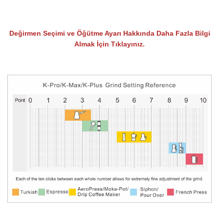
Değirmen Seçimi ve Öğütme Ayarı Hakkında Daha Fazla Bilgi
Almak İçin Tıklayınız.