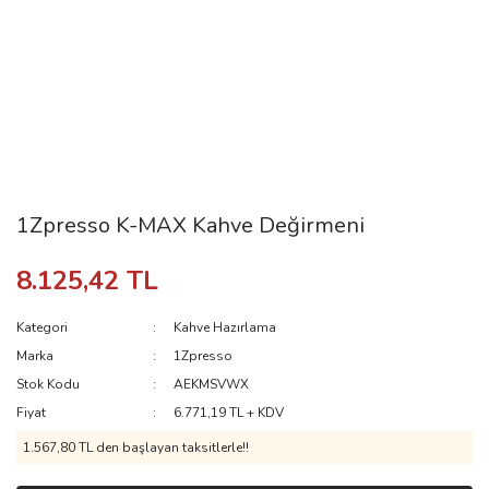
1Zpresso K-MAX Kahve Değirmeni
8.125,42 TL
Kategori
Kahve Hazırlama
Marka
1Zpresso
Stok Kodu
AEKMSVWX
Fiyat
6.771,19 TL + KDV
1.567,80 TL den başlayan taksitlerle!!